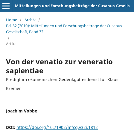
Mitteilungen und Forschungsbeiträge der Cusanus-Gesellschaft
Home
/
Archiv
/
Bd. 32 (2010): Mitteilungen und Forschungsbeiträge der Cusanus-
Gesellschaft, Band 32
/
Artikel
Von der venatio zur veneratio
sapientiae
Predigt im ökumenischen Gedenkgottesdienst für Klaus
Kremer
Joachim Vobbe
DOI:
https://doi.org/10.71902/mfcg.v32i.1812