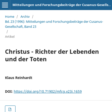
Mitteilungen und Forschungsbeiträge der Cusanus-Gesellschaft
Home
/
Archiv
/
Bd. 23 (1996): Mitteilungen und Forschungsbeiträge der Cusanus-
Gesellschaft, Band 23
/
Artikel
Christus - Richter der Lebenden
und der Toten
Klaus Reinhardt
DOI:
https://doi.org/10.71902/mfcg.v23i.1659