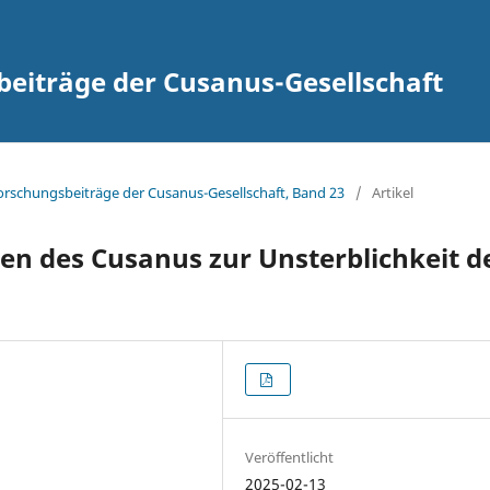
eiträge der Cusanus-Gesellschaft
Forschungsbeiträge der Cusanus-Gesellschaft, Band 23
/
Artikel
en des Cusanus zur Unsterblichkeit d
Veröffentlicht
2025-02-13