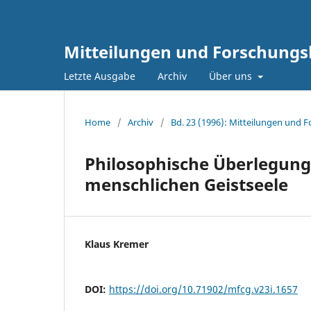
Mitteilungen und Forschungsb
Letzte Ausgabe
Archiv
Über uns
Home
/
Archiv
/
Bd. 23 (1996): Mitteilungen und 
Philosophische Überlegung
menschlichen Geistseele
Klaus Kremer
DOI:
https://doi.org/10.71902/mfcg.v23i.1657