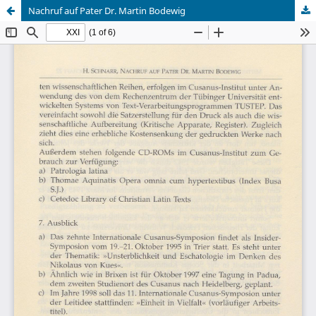
Nachruf auf Pater Dr. Martin Bodewig