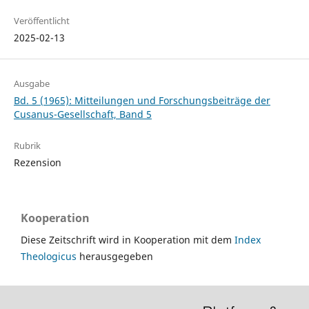
Veröffentlicht
2025-02-13
Ausgabe
Bd. 5 (1965): Mitteilungen und Forschungsbeiträge der
Cusanus-Gesellschaft, Band 5
Rubrik
Rezension
Kooperation
Diese Zeitschrift wird in Kooperation mit dem
Index
Theologicus
herausgegeben