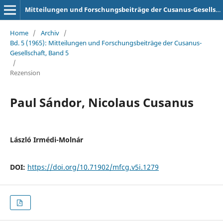
Mitteilungen und Forschungsbeiträge der Cusanus-Gesellschaft
Home
/
Archiv
/
Bd. 5 (1965): Mitteilungen und Forschungsbeiträge der Cusanus-
Gesellschaft, Band 5
/
Rezension
Paul Sándor, Nicolaus Cusanus
László Irmédi-Molnár
DOI:
https://doi.org/10.71902/mfcg.v5i.1279